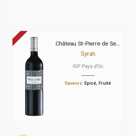
Château St-Pierre de Serjac
Syrah
IGP Pays d'Oc
Saveurs:
Epicé, Fruité