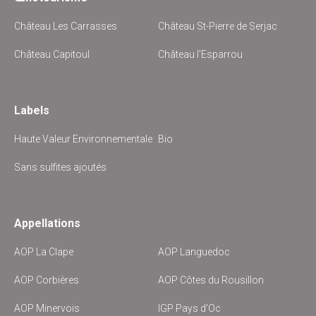
Château Les Carrasses
Château St-Pierre de Serjac
Château Capitoul
Château l'Esparrou
Labels
Haute Valeur Environnementale
Bio
Sans sulfites ajoutés
Appellations
AOP La Clape
AOP Languedoc
AOP Corbières
AOP Côtes du Rousillon
AOP Minervois
IGP Pays d'Oc