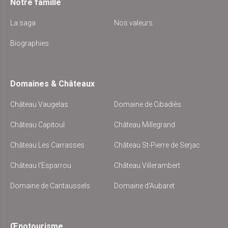
Notre famille
La saga
Nos valeurs
Biographies
Domaines & Châteaux
Château Vaugelas
Domaine de Cibadiès
Château Capitoul
Château Millegrand
Château Les Carrasses
Château St-Pierre de Serjac
Château l'Esparrou
Château Villerambert
Domaine de Cantaussels
Domaine d'Aubaret
Œnotourisme