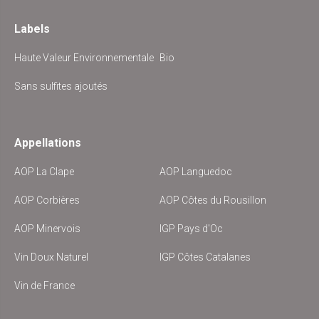
Labels
Haute Valeur Environnementale
Bio
Sans sulfites ajoutés
Appellations
AOP La Clape
AOP Languedoc
AOP Corbières
AOP Côtes du Rousillon
AOP Minervois
IGP Pays d'Oc
Vin Doux Naturel
IGP Côtes Catalanes
Vin de France