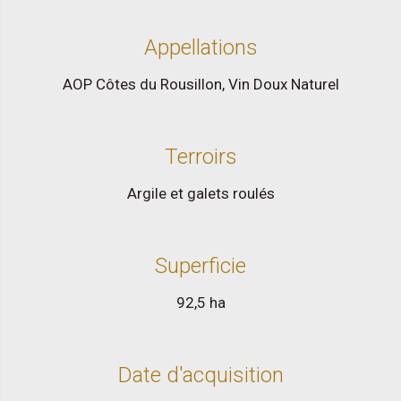
Appellations
AOP Côtes du Rousillon
,
Vin Doux Naturel
Terroirs
Argile et galets roulés
Superficie
92,5 ha
Date d'acquisition