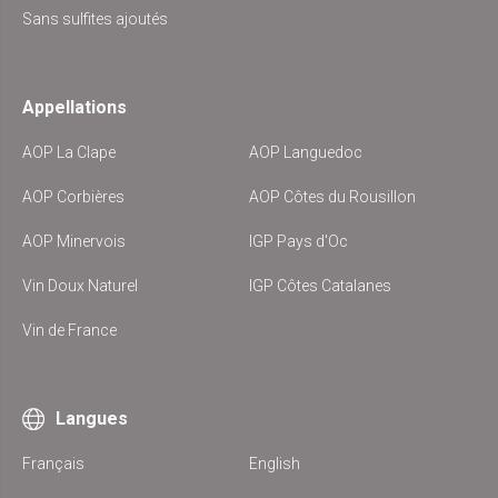
Sans sulfites ajoutés
Appellations
AOP La Clape
AOP Languedoc
AOP Corbières
AOP Côtes du Rousillon
AOP Minervois
IGP Pays d'Oc
Vin Doux Naturel
IGP Côtes Catalanes
Vin de France
Langues
Français
English