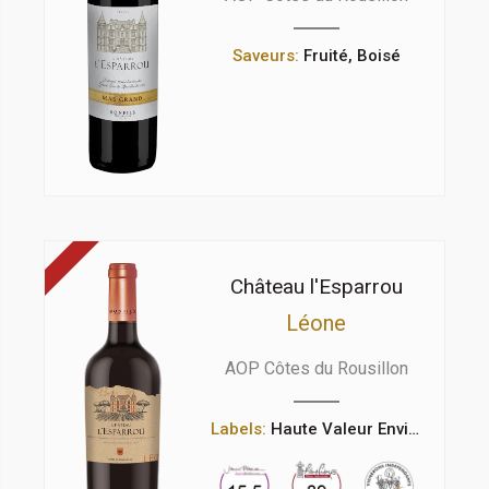
Saveurs:
Fruité, Boisé
Château l'Esparrou
Léone
AOP Côtes du Rousillon
Labels:
Haute Valeur Environnementale